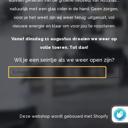
kunnen genieten van de groene heuvels van Asturias...
natuurlijk met een glas cider in de hand. Geen zorgen,
voor je het weet zijn wij weer terug: uitgerust, vol
nieuwe energie en klaar om voor jou te roosteren.
Vanaf dinsdag 11 augustus draaien we weer op
volle toeren. Tot dan!
Wil je een seintje als we weer open zijn?
Email
OK
Deze webshop wordt gebouwd met Shopify