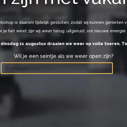
webshop is daarom tijdelijk gesloten, zodat wij kunnen genieten v
r je het weet zijn wij weer terug: uitgerust, vol nieuwe energie
 dinsdag 11 augustus draaien we weer op volle toeren. To
Wil je een seintje als we weer open zijn?
Email
O