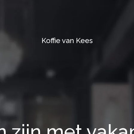
Koffie van Kees
n zijn met vakan