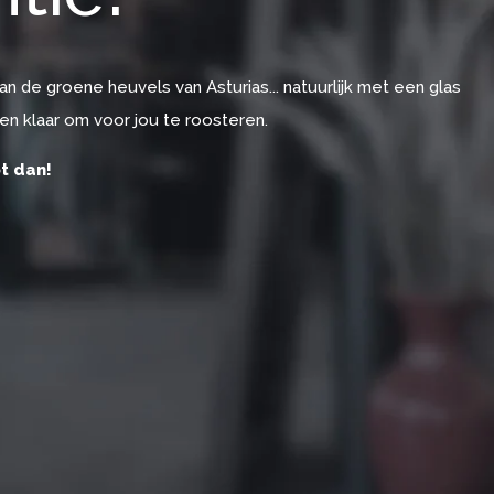
an de groene heuvels van Asturias... natuurlijk met een glas
 en klaar om voor jou te roosteren.
t dan!
K